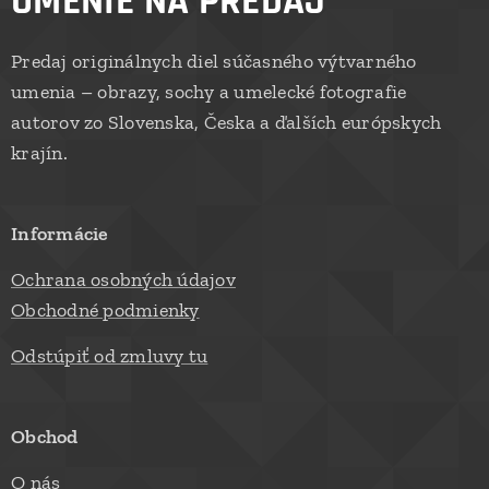
UMENIE NA PREDAJ
Predaj originálnych diel súčasného výtvarného
umenia – obrazy, sochy a umelecké fotografie
autorov zo Slovenska, Česka a ďalších európskych
krajín.
Informácie
Ochrana osobných údajov
Obchodné podmienky
Odstúpiť od zmluvy tu
Obchod
O nás