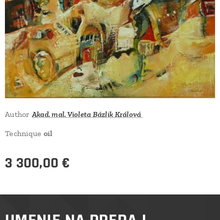
Author
Akad. mal. Violeta Bázlik Králová
Technique
oil
3 300,00
€