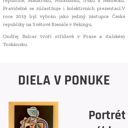
republice, Maďarsku, Holandsku, lrsku a Německu.
Pravidelně se zúčastňuje i kolektivních prezentací.V
roce 2019 byl vybrán jako jediný zástupce České
republiky na Světové Bienále v Pekingu.
Ondřej Balcar tvoří střídavě v Praze a italském
Toskánsku.
DIELA V PONUKE
Portrét