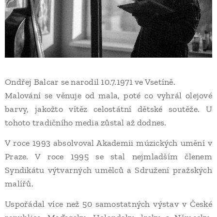
Ondřej Balcar se narodil 10.7.1971 ve Vsetíně.
Malování se věnuje od mala, poté co vyhrál olejové
barvy, jakožto vítěz celostátní dětské soutěže. U
tohoto tradičního media zůstal až dodnes.
V roce 1993 absolvoval Akademii múzických umění v
Praze. V roce 1995 se stal nejmladším členem
Syndikátu výtvarných umělců a Sdružení pražských
malířů.
Uspořádal více než 50 samostatných výstav v České