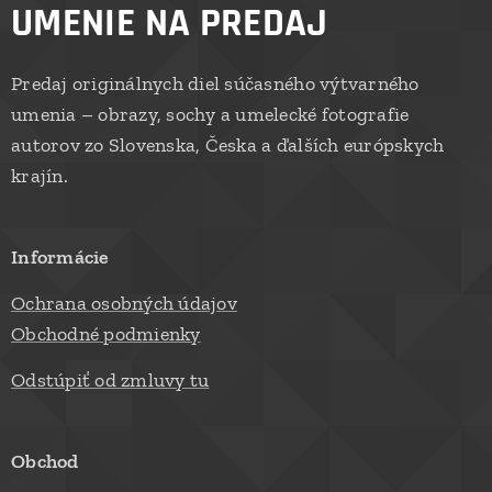
UMENIE NA PREDAJ
Predaj originálnych diel súčasného výtvarného
umenia – obrazy, sochy a umelecké fotografie
autorov zo Slovenska, Česka a ďalších európskych
krajín.
Informácie
Ochrana osobných údajov
Obchodné podmienky
Odstúpiť od zmluvy tu
Obchod