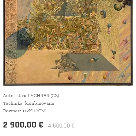
Autor: Josef ACHRER (CZ)
Technika: kombinovaná
Rozmer: 112X112CM
2 900,00
€
4 500,00
€