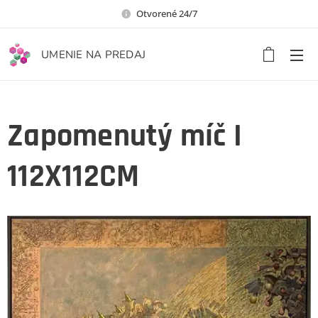
Otvorené 24/7
UMENIE NA PREDAJ
Zapomenutý míč I
112X112CM