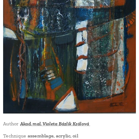
Author
Akad. mal. Violeta Bázlik Králová
Technique
assemblage, acrylic, oil