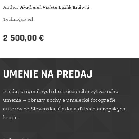
Author
Akad. mal. Violeta Bázlik Králová
Technique
oil
2 500,00
€
UMENIE NA PREDAJ
Predaj originálnych diel súčasného výtvarného
umenia – obrazy, sochy a umelecké fotografie
autorov zo Slovenska, Česka a ďalších európskych
krajín.