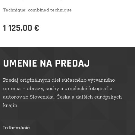
Technique: combined technique
1 125,00
€
UMENIE NA PREDAJ
Predaj originálnych diel súčasného výtvarného
umenia – obrazy, sochy a umelecké fotografie
autorov zo Slovenska, Česka a ďalších európskych
krajín.
Informácie