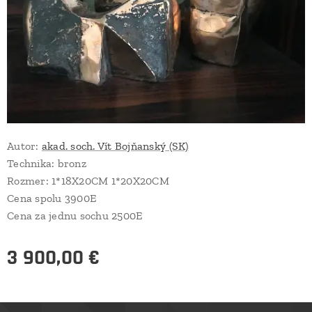
Autor:
akad. soch. Vít Bojňanský (SK)
Technika: bronz
Rozmer: 1*18X20CM 1*20X20CM
Cena spolu 3900E
Cena za jednu sochu 2500E
3 900,00
€