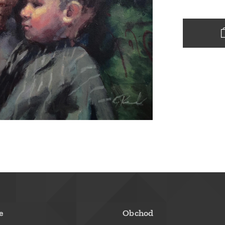
e
Obchod