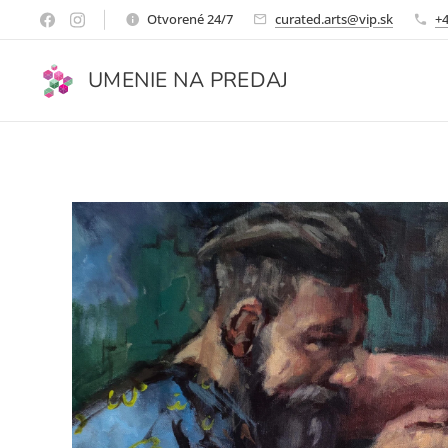
Otvorené 24/7
curated.arts@vip.sk
+4
UMENIE NA PREDAJ