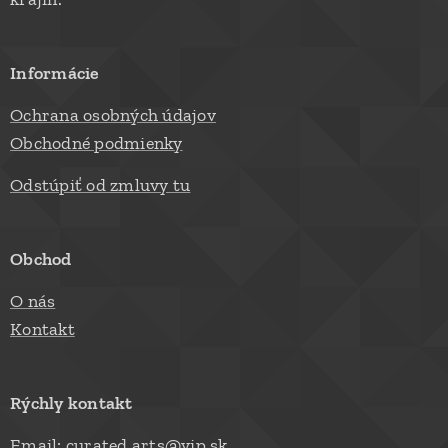
Informácie
Ochrana osobných údajov
Obchodné podmienky
Odstúpiť od zmluvy tu
Obchod
O nás
Kontakt
Rýchly kontakt
Email: curated.arts@vip.sk