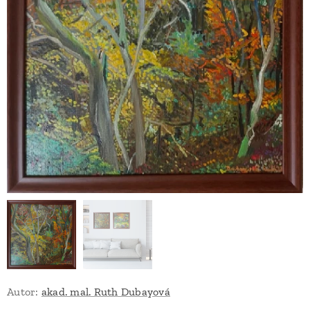
Autor:
akad. mal. Ruth Dubayová