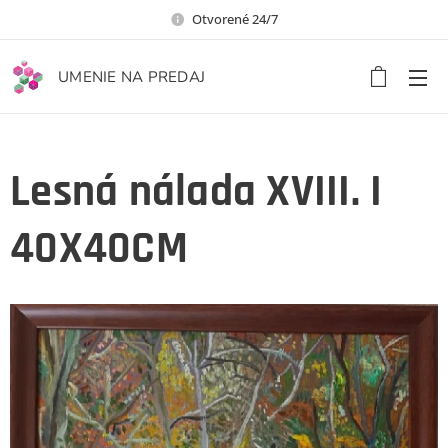
Otvorené 24/7
UMENIE NA PREDAJ
Lesná nálada XVIII. I
40X40CM