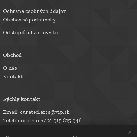
Ochrana osobných údajov
Obchodné podmienky
Odstúpiť od zmluvy tu
Obchod
O nás
Kontakt
Rýchly kontakt
Email: curated.arts@vip.sk
Telefónne číslo: +421 915 815 946