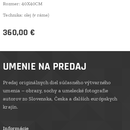
Rozmer: 40X40CM
Technika: olej (v ráme)
360,00
€
UMENIE NA PREDAJ
Predaj originálnych diel súčasného výtvarného
umenia – obrazy, sochy a umelecké fotografie
autorov zo Slovenska, Česka a ďalších európskych
krajín.
Informácie