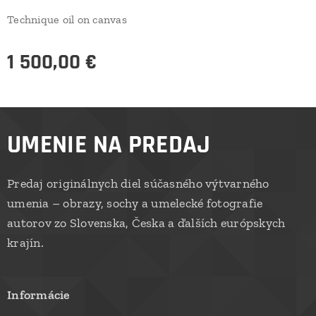
Technique oil on canvas
1 500,00
€
UMENIE NA PREDAJ
Predaj originálnych diel súčasného výtvarného
umenia – obrazy, sochy a umelecké fotografie
autorov zo Slovenska, Česka a ďalších európskych
krajín.
Informácie