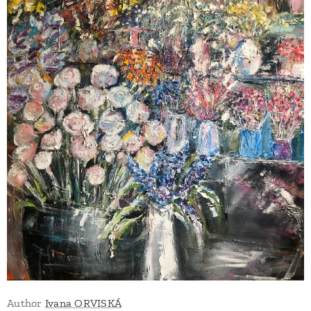
Author
Ivana ORVISKÁ