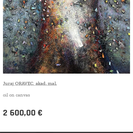
Juraj ORAVEC, akad. mal.
oil on canvas
2 600,00
€