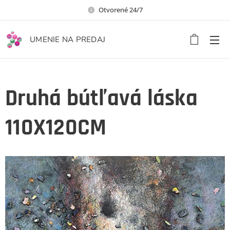
Otvorené 24/7
UMENIE NA PREDAJ
Druhá bútľavá láska
110X120CM