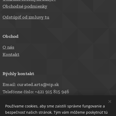
Obchodné podmienky
Odstúpiť od zmluvy tu
Obchod
O nás
Kontakt
Rýchly kontakt
Email: curated.arts@vip.sk
Telefónne číslo: +421 915 815 946
Používame cookies, aby sme zaistili správne fungovanie a
bezpečnosť našich stránok. Tým vám môžeme poskytnúť tú
© 2026 AMYMON, s.r.o.
Cookies