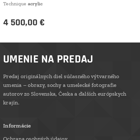
Technique
acrylic
4 500,00
€
UMENIE NA PREDAJ
Predaj originálnych diel súčasného výtvarného
umenia – obrazy, sochy a umelecké fotografie
autorov zo Slovenska, Česka a ďalších európskych
krajín.
Informácie
Ochrana osobných údajov