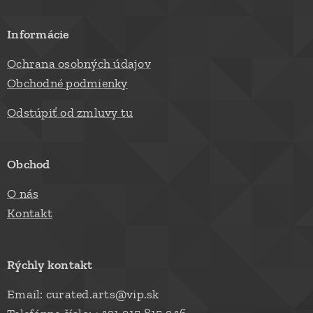
Informácie
Ochrana osobných údajov
Obchodné podmienky
Odstúpiť od zmluvy tu
Obchod
O nás
Kontakt
Rýchly kontakt
Email: curated.arts@vip.sk