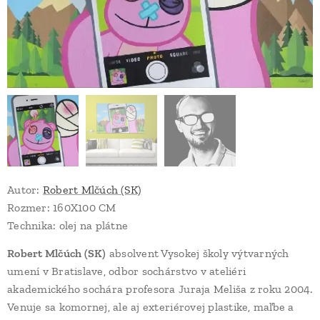
Autor:
Robert Mlčúch (SK)
Rozmer: 160X100 CM
Technika: olej na plátne
Robert Mlčúch (SK)
absolvent Vysokej školy výtvarných
umení v Bratislave, odbor sochárstvo v ateliéri
akademického sochára profesora Juraja Meliša z roku 2004.
Venuje sa komornej, ale aj exteriérovej plastike, maľbe a